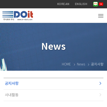
KOREAN
ENGLISH
Tog
News
HOME
News
공지사항
공지사항
사내활동